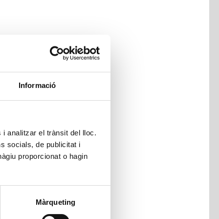
Informació
 analitzar el trànsit del lloc.
socials, de publicitat i
hàgiu proporcionat o hagin
Màrqueting