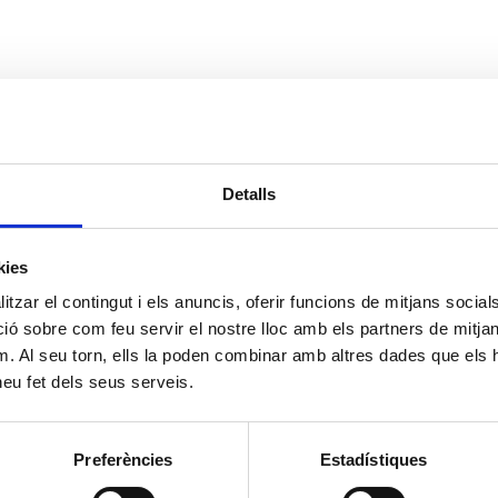
Detalls
kies
tzar el contingut i els anuncis, oferir funcions de mitjans socials i
 sobre com feu servir el nostre lloc amb els partners de mitjans 
m. Al seu torn, ells la poden combinar amb altres dades que els 
 heu fet dels seus serveis.
Preferències
Estadístiques