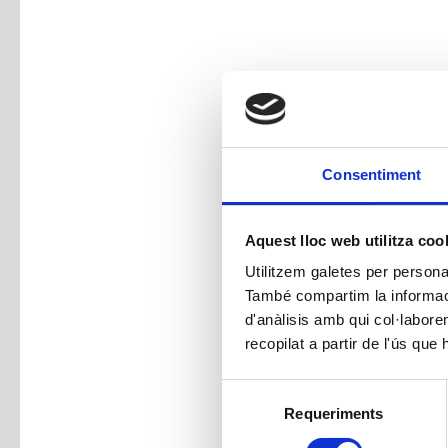
Consentiment
Aquest lloc web utilitza coo
Utilitzem galetes per personali
També compartim la informació
d'anàlisis amb qui col·labore
recopilat a partir de l'ús que
Selecció
Requeriments
de
consentiment