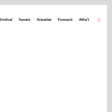
Sindical
Serveis
Actualitat
Formació
Afilia’t