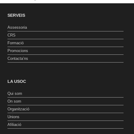
SERVEIS
Assessoria
CRS
Formació
Promocions
Contacta’ns
LA USOC
Qui som
On som
Organització
Unions
Afiliació