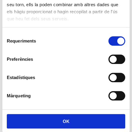
seu torn, ells la poden combinar amb altres dades que
els hàgiu proporcionat o hagin recopilat a partir de l'ús
que heu fet dels seus serveis.
Selecció
Requeriments
de
consentiment
Preferències
Estadístiques
Màrqueting
OK