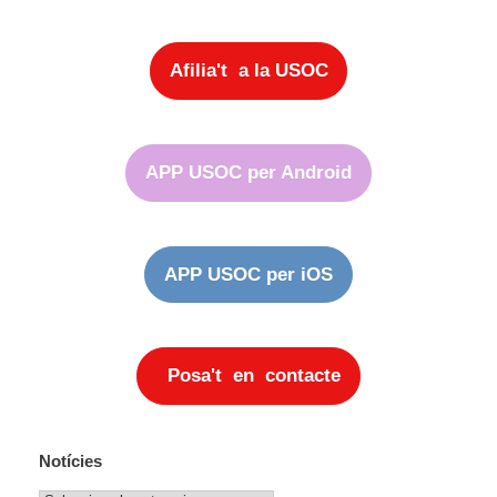
Afilia't a la USOC
APP USOC per Android
APP USOC per iOS
Posa't en contacte
Notícies