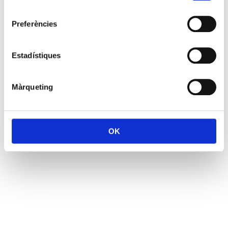
consentiment
Preferències
Estadístiques
Màrqueting
OK