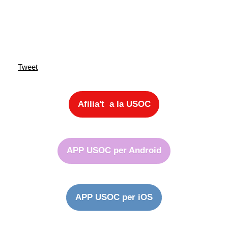
Tweet
Afilia't a la USOC
APP USOC per Android
APP USOC per iOS