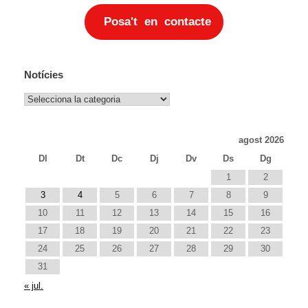
Posa't en contacte
Notícies
Notícies
agost 2026
Dl
Dt
Dc
Dj
Dv
Ds
Dg
1
2
3
4
5
6
7
8
9
10
11
12
13
14
15
16
17
18
19
20
21
22
23
24
25
26
27
28
29
30
31
« jul.