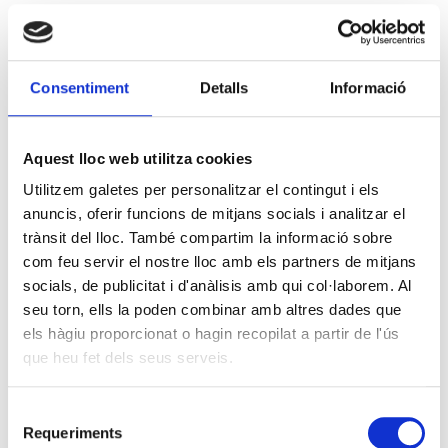
Consentiment
Detalls
Informació
Aquest lloc web utilitza cookies
Utilitzem galetes per personalitzar el contingut i els
anuncis, oferir funcions de mitjans socials i analitzar el
trànsit del lloc. També compartim la informació sobre
com feu servir el nostre lloc amb els partners de mitjans
socials, de publicitat i d'anàlisis amb qui col·laborem. Al
seu torn, ells la poden combinar amb altres dades que
els hàgiu proporcionat o hagin recopilat a partir de l'ús
que heu fet dels seus serveis.
Selecció
Requeriments
de