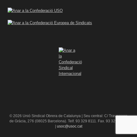
© 2026 Unió Sindical Obrera de Catalunya | Seu central: C/ Travessera
de Gràcia, 276 (08025 Barcelona). Telf. 93 329 8111. Fax. 93 329 84 16
|
usoc@usoc.cat