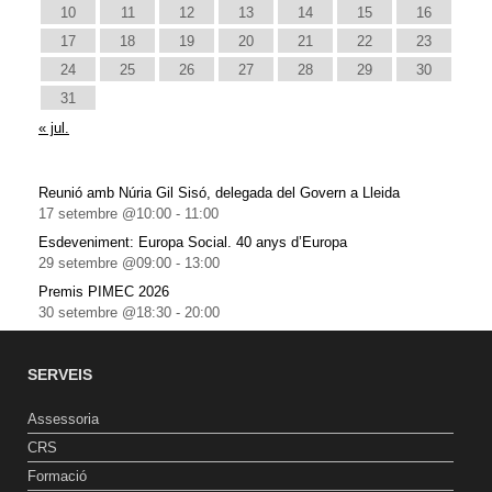
10
11
12
13
14
15
16
17
18
19
20
21
22
23
24
25
26
27
28
29
30
31
« jul.
Reunió amb Núria Gil Sisó, delegada del Govern a Lleida
17 setembre @10:00
-
11:00
Esdeveniment: Europa Social. 40 anys d’Europa
29 setembre @09:00
-
13:00
Premis PIMEC 2026
30 setembre @18:30
-
20:00
SERVEIS
Assessoria
CRS
Formació