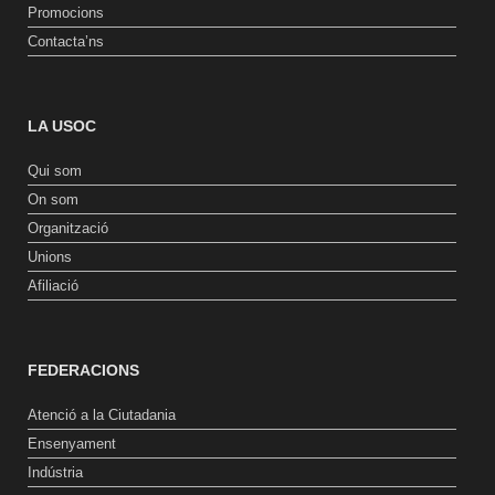
Promocions
Contacta’ns
LA USOC
Qui som
On som
Organització
Unions
Afiliació
FEDERACIONS
Atenció a la Ciutadania
Ensenyament
Indústria