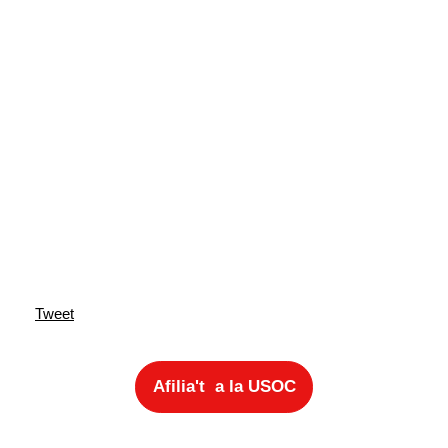
Tweet
Afilia't a la USOC