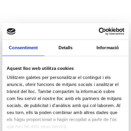
Consentiment
Detalls
Informació
Aquest lloc web utilitza cookies
Utilitzem galetes per personalitzar el contingut i els
anuncis, oferir funcions de mitjans socials i analitzar el
trànsit del lloc. També compartim la informació sobre
com feu servir el nostre lloc amb els partners de mitjans
socials, de publicitat i d'anàlisis amb qui col·laborem. Al
seu torn, ells la poden combinar amb altres dades que
els hàgiu proporcionat o hagin recopilat a partir de l'ús
que heu fet dels seus serveis.