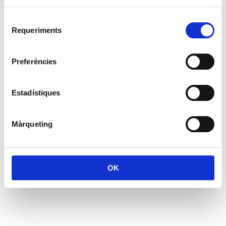
Selecció
Requeriments
de
consentiment
Preferències
Estadístiques
Màrqueting
OK