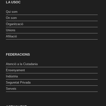
LA USOC
Qui som
On som
Organització
Unions
Afiliació
FEDERACIONS
Atenció a la Ciutadania
Ensenyament
Indústria
Seguretat Privada
Serveis