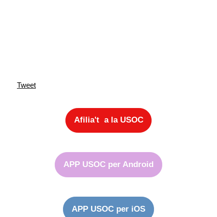
Tweet
Afilia't a la USOC
APP USOC per Android
APP USOC per iOS