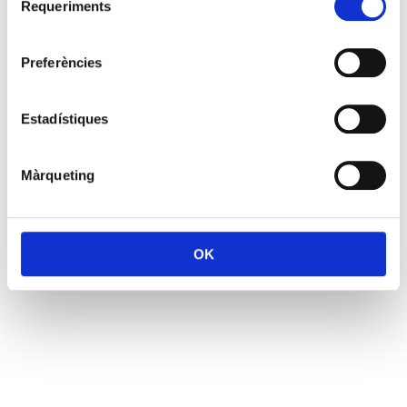
Requeriments
de
consentiment
Preferències
Estadístiques
Màrqueting
OK