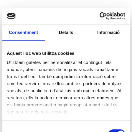
Consentiment
Detalls
Informació
Aquest lloc web utilitza cookies
Utilitzem galetes per personalitzar el contingut i els
anuncis, oferir funcions de mitjans socials i analitzar el
trànsit del lloc. També compartim la informació sobre
com feu servir el nostre lloc amb els partners de mitjans
socials, de publicitat i d'anàlisis amb qui col·laborem. Al
seu torn, ells la poden combinar amb altres dades que
els hàgiu proporcionat o hagin recopilat a partir de l'ús
que heu fet dels seus serveis.
Selecció