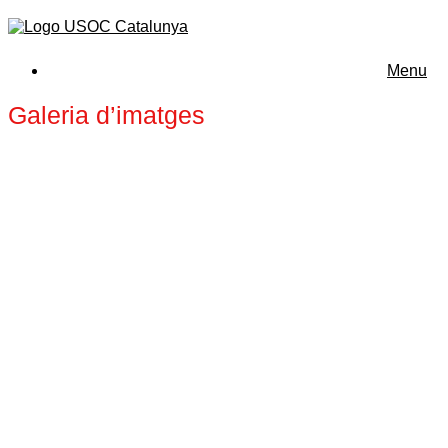
Menu
Galeria d’imatges