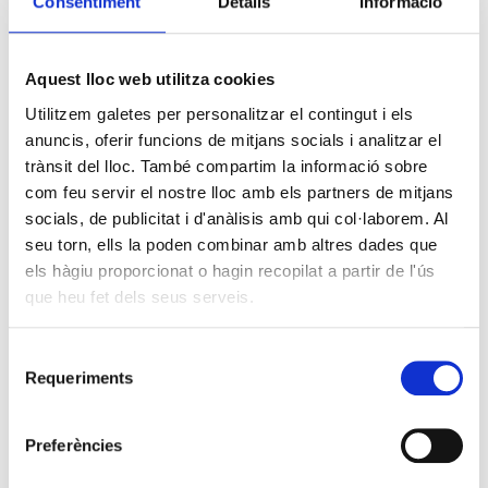
Consentiment
Detalls
Informació
Aquest lloc web utilitza cookies
Utilitzem galetes per personalitzar el contingut i els
anuncis, oferir funcions de mitjans socials i analitzar el
trànsit del lloc. També compartim la informació sobre
com feu servir el nostre lloc amb els partners de mitjans
socials, de publicitat i d'anàlisis amb qui col·laborem. Al
seu torn, ells la poden combinar amb altres dades que
els hàgiu proporcionat o hagin recopilat a partir de l'ús
que heu fet dels seus serveis.
Selecció
Requeriments
de
consentiment
Preferències