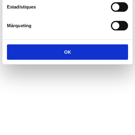
Estadístiques
Màrqueting
OK