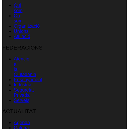
Qui
som
On
som
Organització
Unions
Afiliació
FEDERACIONS
Atenció
a
la
Ciutadania
Ensenyament
Indústria
Seguretat
Privada
Serveis
ACTUALITAT
Agenda
Galeria