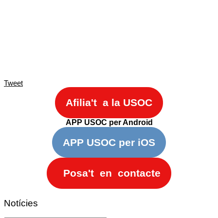
Tweet
Afilia't a la USOC
APP USOC per Android
APP USOC per iOS
Posa't en contacte
Notícies