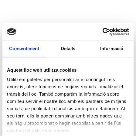
Consentiment
Detalls
Informació
Aquest lloc web utilitza cookies
Utilitzem galetes per personalitzar el contingut i els
anuncis, oferir funcions de mitjans socials i analitzar el
trànsit del lloc. També compartim la informació sobre
com feu servir el nostre lloc amb els partners de mitjans
socials, de publicitat i d'anàlisis amb qui col·laborem. Al
seu torn, ells la poden combinar amb altres dades que
els hàgiu proporcionat o hagin recopilat a partir de l'ús
que heu fet dels seus serveis.