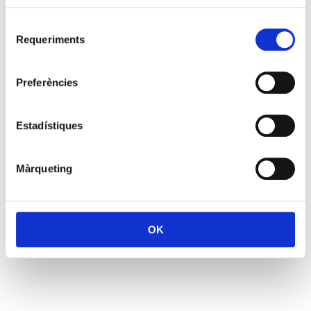
Selecció
Requeriments
de
consentiment
Preferències
Estadístiques
Màrqueting
OK