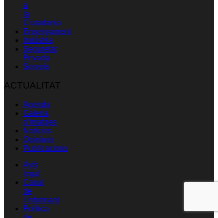
a
la
Ciutadania
Ensenyament
Indústria
Seguretat
Privada
Serveis
ACTUALITAT
Agenda
Galeria
d’imatges
Notícies
Opinions
Publicacions
Avís
legal
Canal
de
l’informant
Política
de