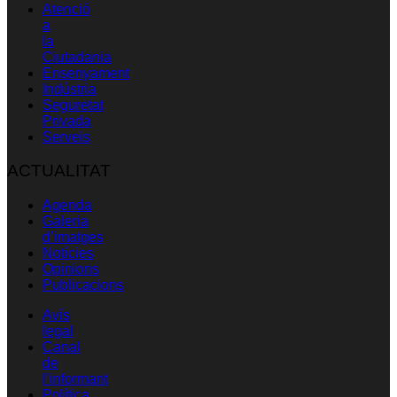
Atenció
a
la
Ciutadania
Ensenyament
Indústria
Seguretat
Privada
Serveis
ACTUALITAT
Agenda
Galeria
d’imatges
Notícies
Opinions
Publicacions
Avís
legal
Canal
de
l’informant
Política