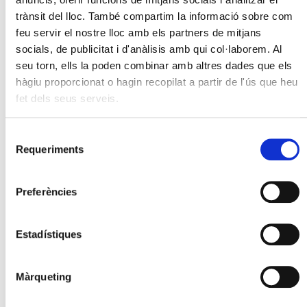
trànsit del lloc. També compartim la informació sobre com
feu servir el nostre lloc amb els partners de mitjans
socials, de publicitat i d'anàlisis amb qui col·laborem. Al
seu torn, ells la poden combinar amb altres dades que els
hàgiu proporcionat o hagin recopilat a partir de l'ús que heu
fet dels seus serveis.
Selecció
Requeriments
de
consentiment
Preferències
Estadístiques
Màrqueting