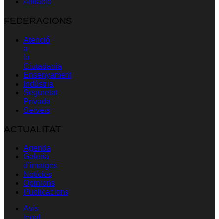
Afiliació
FEDERACIONS
Atenció
a
la
Ciutadania
Ensenyament
Indústria
Seguretat
Privada
Serveis
ACTUALITAT
Agenda
Galeria
d’imatges
Notícies
Opinions
Publicacions
Avís
legal