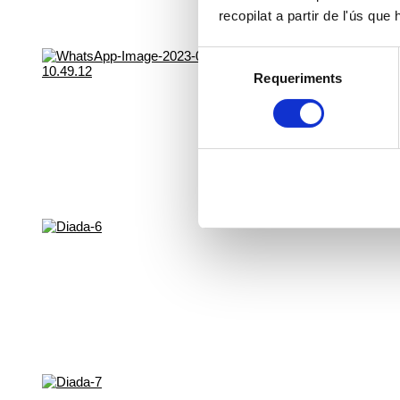
recopilat a partir de l'ús que
Selecció
Requeriments
de
consentiment