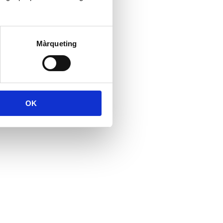
Màrqueting
OK