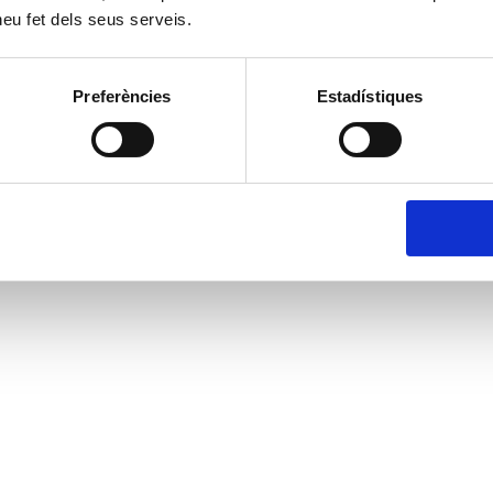
 heu fet dels seus serveis.
Preferències
Estadístiques