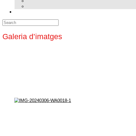
Search
for:
Galeria d’imatges