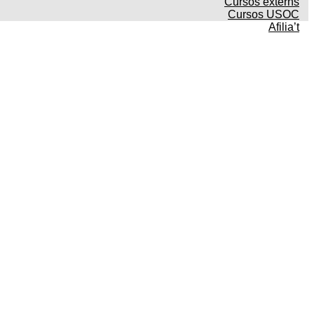
Cursos externs
Cursos USOC
Afilia’t