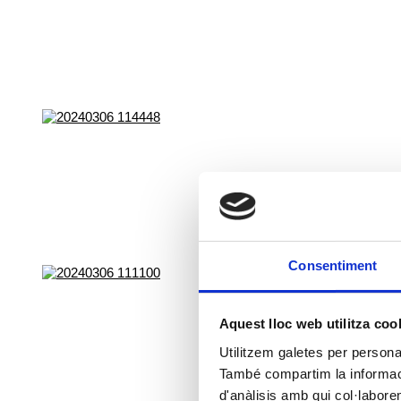
Consentiment
Aquest lloc web utilitza coo
Utilitzem galetes per personali
També compartim la informació
d'anàlisis amb qui col·labore