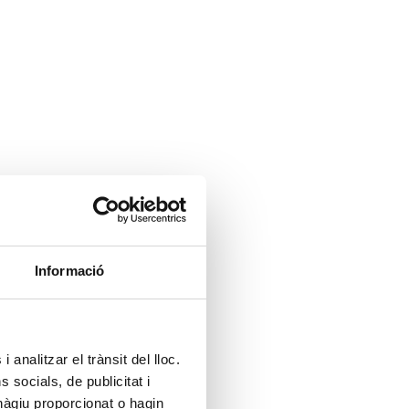
Informació
 analitzar el trànsit del lloc.
socials, de publicitat i
hàgiu proporcionat o hagin