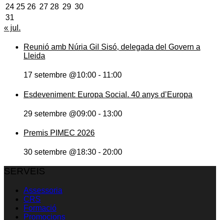
24
25
26
27
28
29
30
31
« jul.
Reunió amb Núria Gil Sisó, delegada del Govern a
Lleida
17 setembre @10:00
-
11:00
Esdeveniment: Europa Social. 40 anys d’Europa
29 setembre @09:00
-
13:00
Premis PIMEC 2026
30 setembre @18:30
-
20:00
SERVEIS
Assessoria
CRS
Formació
Promocions