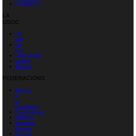
Contacta’ns
LA
USOC
Qui
som
On
som
Organització
Unions
Afiliació
FEDERACIONS
Atenció
a
la
Ciutadania
Ensenyament
Indústria
Seguretat
Privada
Serveis