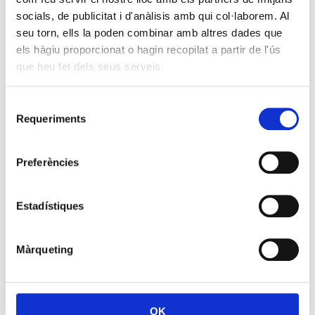
socials, de publicitat i d'anàlisis amb qui col·laborem. Al
seu torn, ells la poden combinar amb altres dades que
els hàgiu proporcionat o hagin recopilat a partir de l'ús
que heu fet dels seus serveis.
Selecció
Requeriments
de
consentiment
Preferències
Estadístiques
Màrqueting
OK