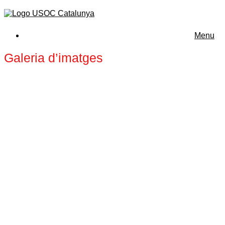
Menu
Galeria d’imatges