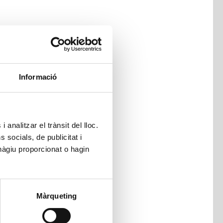
Informació
 analitzar el trànsit del lloc.
socials, de publicitat i
hàgiu proporcionat o hagin
Màrqueting