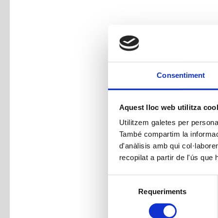
Consentiment
Aquest lloc web utilitza coo
Utilitzem galetes per personali
També compartim la informació
d'anàlisis amb qui col·labore
recopilat a partir de l'ús que
Selecció
Requeriments
de
consentiment