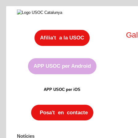
Gal
Afilia't a la USOC
APP USOC per Android
APP USOC per iOS
Posa't en contacte
Notícies