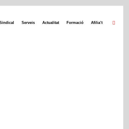
Sindical
Serveis
Actualitat
Formació
Afilia’t