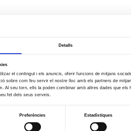
Detalls
kies
tzar el contingut i els anuncis, oferir funcions de mitjans socials i
 sobre com feu servir el nostre lloc amb els partners de mitjans 
m. Al seu torn, ells la poden combinar amb altres dades que els 
 heu fet dels seus serveis.
Preferències
Estadístiques