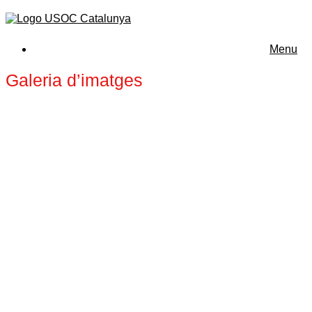
Menu
Galeria d’imatges