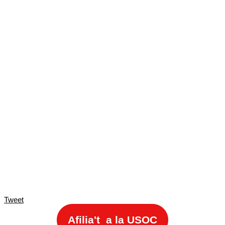
Tweet
Afilia't a la USOC