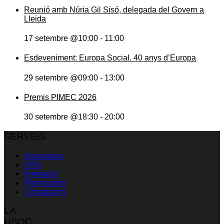
Reunió amb Núria Gil Sisó, delegada del Govern a
Lleida
17 setembre @10:00
-
11:00
Esdeveniment: Europa Social. 40 anys d’Europa
29 setembre @09:00
-
13:00
Premis PIMEC 2026
30 setembre @18:30
-
20:00
SERVEIS
Assessoria
CRS
Formació
Promocions
Contacta’ns
LA
USOC