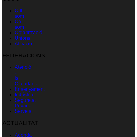
Qui
som
On
som
Organització
Unions
Afiliació
FEDERACIONS
Atenció
a
la
Ciutadania
Ensenyament
Indústria
Seguretat
Privada
Serveis
ACTUALITAT
Agenda