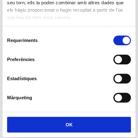
seu torn, ells la poden combinar amb altres dades que
els hàgiu proporcionat o hagin recopilat a partir de l'ús
que heu fet dels seus serveis.
Selecció
Requeriments
de
consentiment
Preferències
Estadístiques
Màrqueting
OK