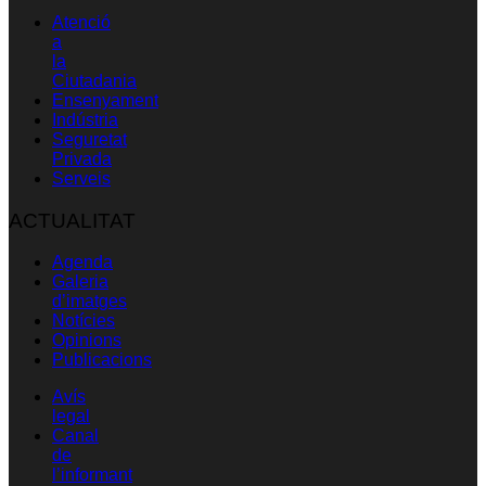
Atenció
a
la
Ciutadania
Ensenyament
Indústria
Seguretat
Privada
Serveis
ACTUALITAT
Agenda
Galeria
d’imatges
Notícies
Opinions
Publicacions
Avís
legal
Canal
de
l’informant