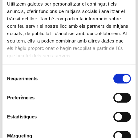
Utilitzem galetes per personalitzar el contingut i els
anuncis, oferir funcions de mitjans socials i analitzar el
trànsit del lloc. També compartim la informació sobre
com feu servir el nostre lloc amb els partners de mitjans
socials, de publicitat i d'anàlisis amb qui col·laborem. Al
seu torn, ells la poden combinar amb altres dades que
els hàgiu proporcionat o hagin recopilat a partir de l'ús
que heu fet dels seus serveis.
Selecció
Requeriments
de
consentiment
Preferències
Estadístiques
Màrqueting