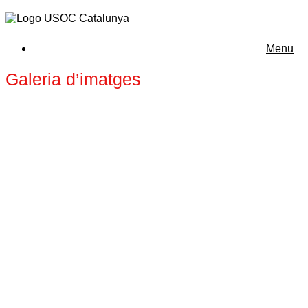
Menu
Galeria d’imatges