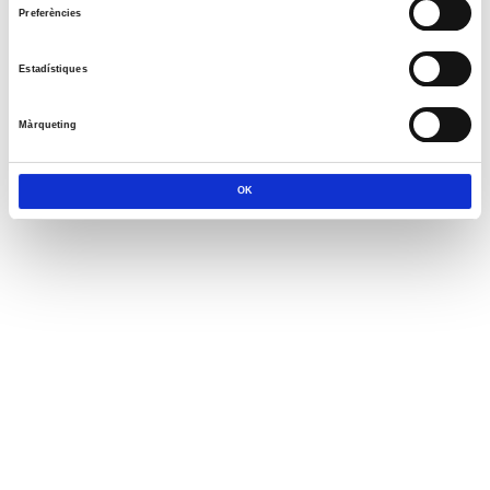
Preferències
Estadístiques
Màrqueting
OK