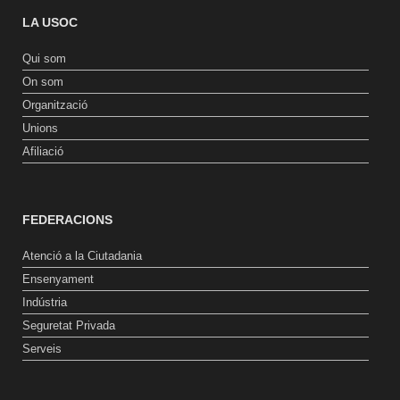
LA USOC
Qui som
On som
Organització
Unions
Afiliació
FEDERACIONS
Atenció a la Ciutadania
Ensenyament
Indústria
Seguretat Privada
Serveis