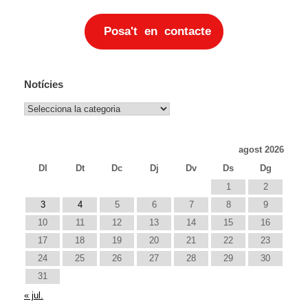
Posa't en contacte
Notícies
Notícies
agost 2026
Dl
Dt
Dc
Dj
Dv
Ds
Dg
1
2
3
4
5
6
7
8
9
10
11
12
13
14
15
16
17
18
19
20
21
22
23
24
25
26
27
28
29
30
31
« jul.