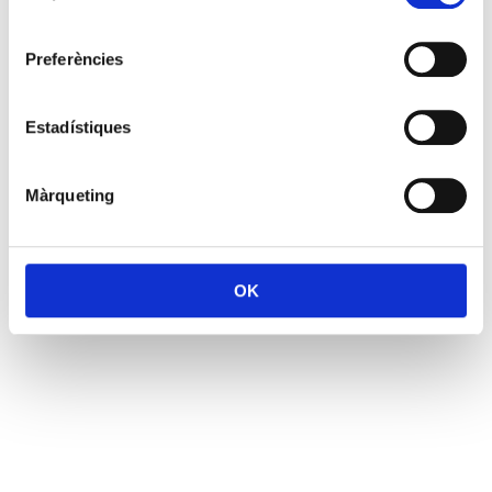
consentiment
Preferències
Estadístiques
Màrqueting
OK