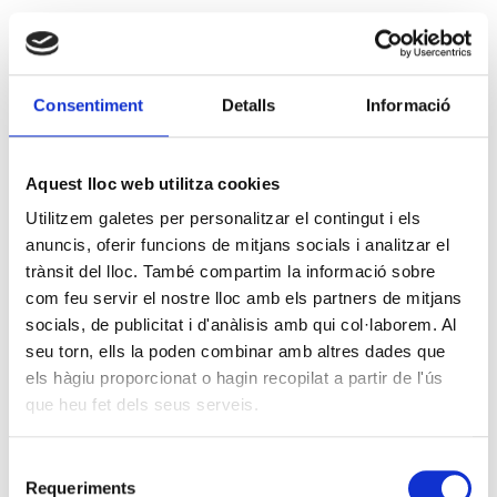
Consentiment
Detalls
Informació
Aquest lloc web utilitza cookies
Utilitzem galetes per personalitzar el contingut i els
anuncis, oferir funcions de mitjans socials i analitzar el
trànsit del lloc. També compartim la informació sobre
com feu servir el nostre lloc amb els partners de mitjans
socials, de publicitat i d'anàlisis amb qui col·laborem. Al
seu torn, ells la poden combinar amb altres dades que
els hàgiu proporcionat o hagin recopilat a partir de l'ús
que heu fet dels seus serveis.
Selecció
Requeriments
de