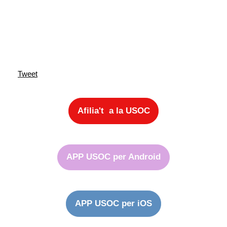
Tweet
Afilia't a la USOC
APP USOC per Android
APP USOC per iOS