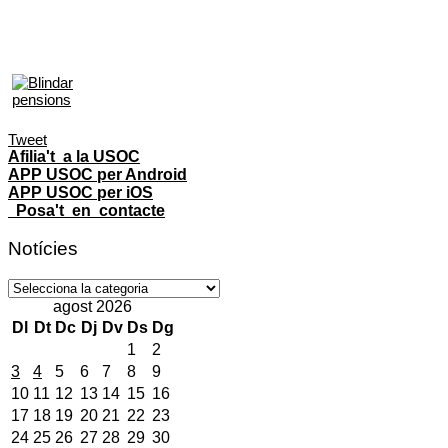
Tweet
Afilia't a la USOC
APP USOC per Android
APP USOC per iOS
Posa't en contacte
Notícies
Notícies
agost 2026
Dl
Dt
Dc
Dj
Dv
Ds
Dg
1
2
3
4
5
6
7
8
9
10
11
12
13
14
15
16
17
18
19
20
21
22
23
24
25
26
27
28
29
30