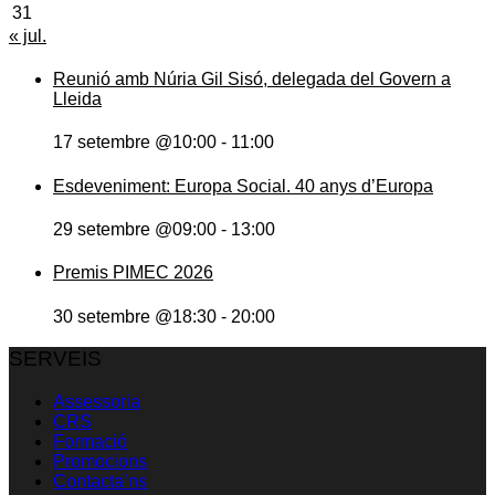
31
« jul.
Reunió amb Núria Gil Sisó, delegada del Govern a
Lleida
17 setembre @10:00
-
11:00
Esdeveniment: Europa Social. 40 anys d’Europa
29 setembre @09:00
-
13:00
Premis PIMEC 2026
30 setembre @18:30
-
20:00
SERVEIS
Assessoria
CRS
Formació
Promocions
Contacta’ns