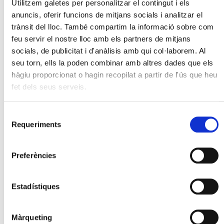
Utilitzem galetes per personalitzar el contingut i els
anuncis, oferir funcions de mitjans socials i analitzar el
trànsit del lloc. També compartim la informació sobre com
feu servir el nostre lloc amb els partners de mitjans
socials, de publicitat i d'anàlisis amb qui col·laborem. Al
seu torn, ells la poden combinar amb altres dades que els
hàgiu proporcionat o hagin recopilat a partir de l'ús que heu
fet dels seus serveis.
Selecció
Requeriments
de
consentiment
Preferències
Estadístiques
Màrqueting