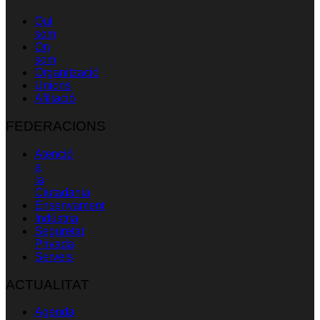
Qui
som
On
som
Organització
Unions
Afiliació
FEDERACIONS
Atenció
a
la
Ciutadania
Ensenyament
Indústria
Seguretat
Privada
Serveis
ACTUALITAT
Agenda