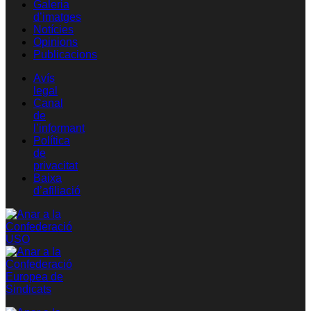
Galeria
d’imatges
Notícies
Opinions
Publicacions
Avís
legal
Canal
de
l’informant
Política
de
privacitat
Baixa
d’afiliació