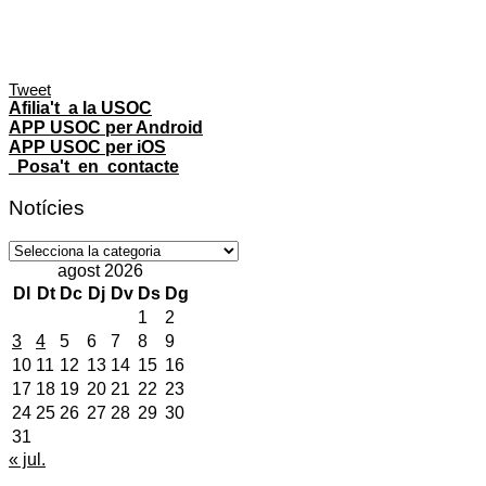
Tweet
Afilia't a la USOC
APP USOC per Android
APP USOC per iOS
Posa't en contacte
Notícies
Notícies
agost 2026
Dl
Dt
Dc
Dj
Dv
Ds
Dg
1
2
3
4
5
6
7
8
9
10
11
12
13
14
15
16
17
18
19
20
21
22
23
24
25
26
27
28
29
30
31
« jul.