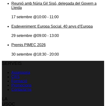
Reunió amb Núria Gil Sisó, delegada del Govern a
Lleida
17 setembre @10:00
-
11:00
Esdeveniment: Europa Social. 40 anys d’Europa
29 setembre @09:00
-
13:00
Premis PIMEC 2026
30 setembre @18:30
-
20:00
SERVEIS
Assessoria
CRS
Formació
Promocions
Contacta’ns
LA
USOC