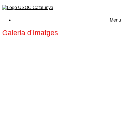
Menu
Galeria d’imatges