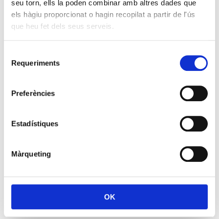
seu torn, ells la poden combinar amb altres dades que
els hàgiu proporcionat o hagin recopilat a partir de l'ús
que heu fet dels seus serveis.
Selecció
Requeriments
de
consentiment
Preferències
Estadístiques
Màrqueting
OK