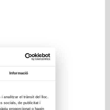
Informació
 analitzar el trànsit del lloc.
socials, de publicitat i
hàgiu proporcionat o hagin