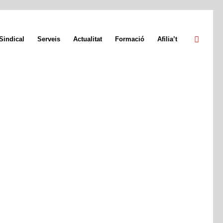
Sindical
Serveis
Actualitat
Formació
Afilia’t