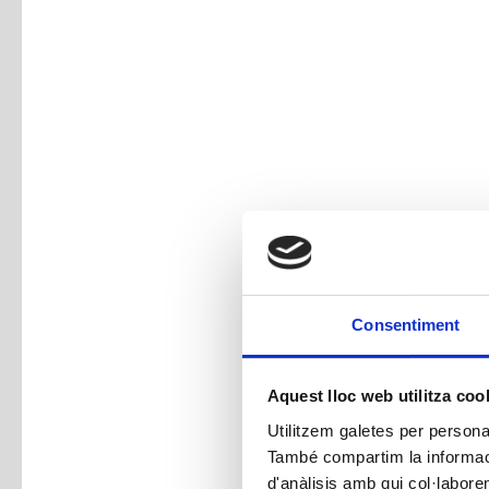
Consentiment
Aquest lloc web utilitza coo
Utilitzem galetes per personali
També compartim la informació
d'anàlisis amb qui col·labore