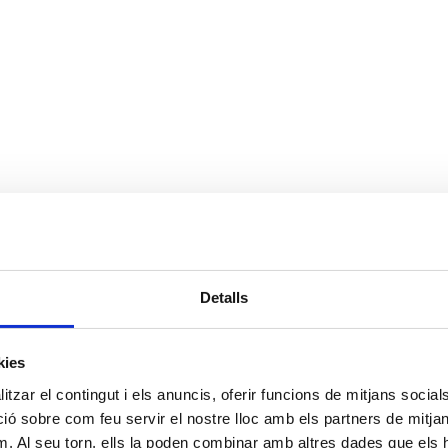
Detalls
kies
tzar el contingut i els anuncis, oferir funcions de mitjans socials i
 sobre com feu servir el nostre lloc amb els partners de mitjans 
m. Al seu torn, ells la poden combinar amb altres dades que els 