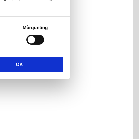
Màrqueting
OK