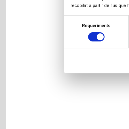
recopilat a partir de l'ús que
Selecció
Requeriments
de
consentiment