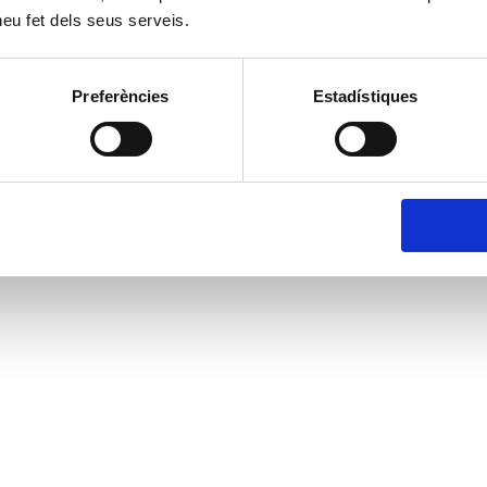
 heu fet dels seus serveis.
Preferències
Estadístiques