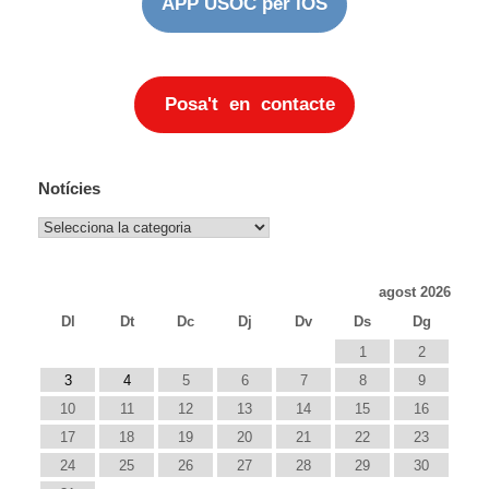
APP USOC per iOS
Posa't en contacte
Notícies
Notícies
agost 2026
Dl
Dt
Dc
Dj
Dv
Ds
Dg
1
2
3
4
5
6
7
8
9
10
11
12
13
14
15
16
17
18
19
20
21
22
23
24
25
26
27
28
29
30