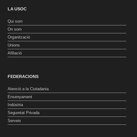
LA USOC
Qui som
On som
Organització
Unions
Afiliació
FEDERACIONS
Atenció a la Ciutadania
Ensenyament
Indústria
Seguretat Privada
Serveis