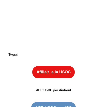
Tweet
Afilia't a la USOC
APP USOC per Android