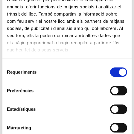
anuncis, oferir funcions de mitjans socials i analitzar el
trànsit del lloc. També compartim la informació sobre
com feu servir el nostre lloc amb els partners de mitjans
socials, de publicitat i d'anàlisis amb qui col·laborem. Al
seu torn, ells la poden combinar amb altres dades que
els hàgiu proporcionat o hagin recopilat a partir de l'ús
que heu fet dels seus serveis.
Selecció
Requeriments
de
consentiment
Preferències
Estadístiques
Màrqueting