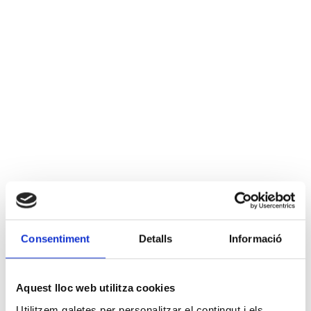
Consentiment
Detalls
Informació
Aquest lloc web utilitza cookies
Utilitzem galetes per personalitzar el contingut i els