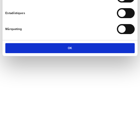
Estadístiques
Màrqueting
OK