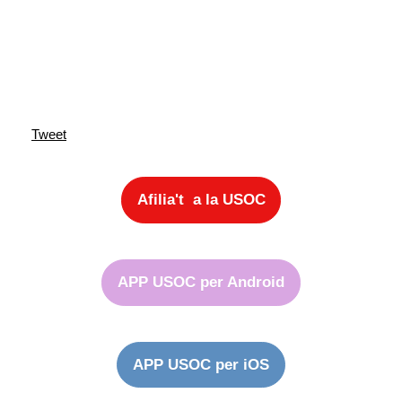
Tweet
Afilia't a la USOC
APP USOC per Android
APP USOC per iOS