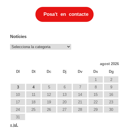
Posa't en contacte
Notícies
Notícies
agost 2026
Dl
Dt
Dc
Dj
Dv
Ds
Dg
1
2
3
4
5
6
7
8
9
10
11
12
13
14
15
16
17
18
19
20
21
22
23
24
25
26
27
28
29
30
31
« jul.