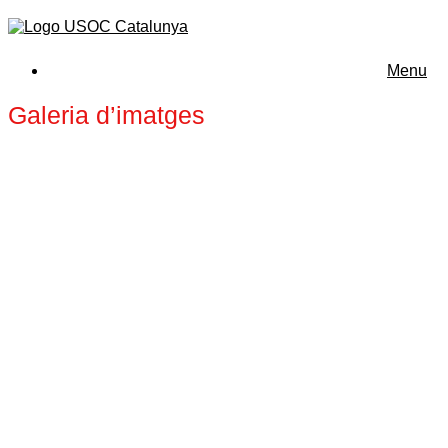
Menu
Galeria d’imatges