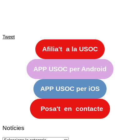
Tweet
Afilia't a la USOC
APP USOC per Android
APP USOC per iOS
Posa't en contacte
Notícies
Notícies