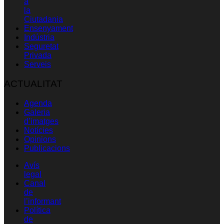
a
la
Ciutadania
Ensenyament
Indústria
Seguretat
Privada
Serveis
ACTUALITAT
Agenda
Galeria
d’imatges
Notícies
Opinions
Publicacions
Avís
legal
Canal
de
l’informant
Política
de