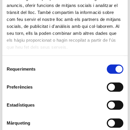
anuncis, oferir funcions de mitjans socials i analitzar el
trànsit del lloc. També compartim la informació sobre
com feu servir el nostre lloc amb els partners de mitjans
socials, de publicitat i d'anàlisis amb qui col·laborem. Al
seu torn, ells la poden combinar amb altres dades que
els hàgiu proporcionat o hagin recopilat a partir de l'ús
que heu fet dels seus serveis.
Selecció
Requeriments
de
consentiment
Preferències
Estadístiques
Màrqueting