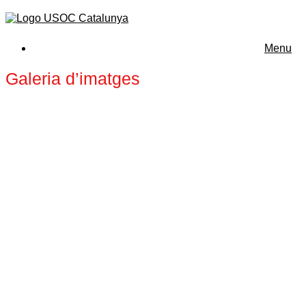
Menu
Galeria d’imatges