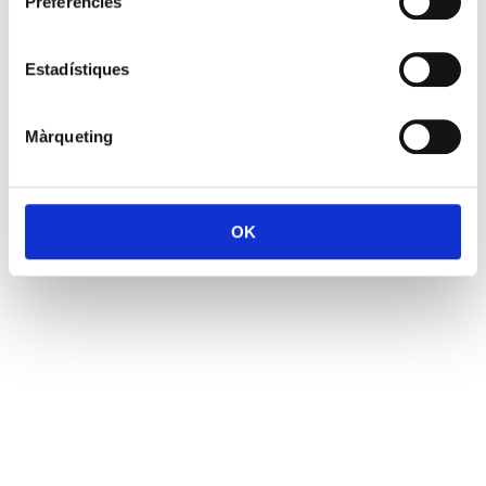
Preferències
Estadístiques
Màrqueting
OK