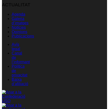
ACTUALITAT
Agenda
Galeria
d’imatges
Notícies
Opinions
Publicacions
Avís
legal
Canal
de
l’informant
Política
de
privacitat
Baixa
d’afiliació