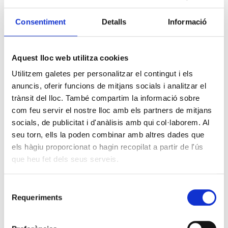
Consentiment
Detalls
Informació
Aquest lloc web utilitza cookies
Utilitzem galetes per personalitzar el contingut i els
anuncis, oferir funcions de mitjans socials i analitzar el
trànsit del lloc. També compartim la informació sobre
com feu servir el nostre lloc amb els partners de mitjans
socials, de publicitat i d'anàlisis amb qui col·laborem. Al
seu torn, ells la poden combinar amb altres dades que
els hàgiu proporcionat o hagin recopilat a partir de l'ús
que heu fet dels seus serveis.
Selecció
Requeriments
de
consentiment