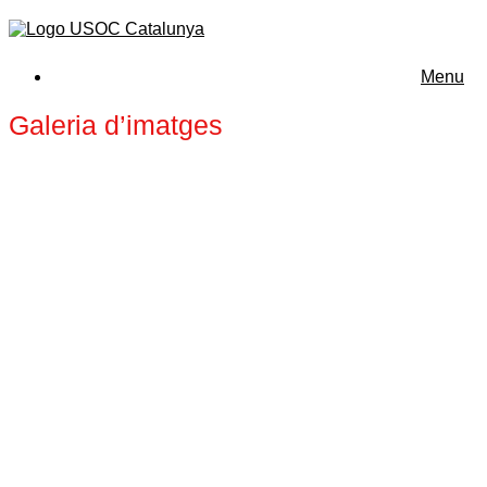
Menu
Galeria d’imatges