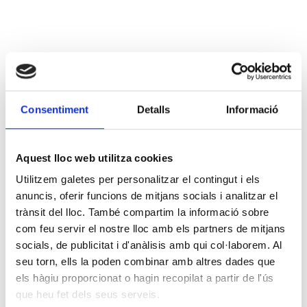
Consentiment
Detalls
Informació
Aquest lloc web utilitza cookies
Utilitzem galetes per personalitzar el contingut i els
anuncis, oferir funcions de mitjans socials i analitzar el
trànsit del lloc. També compartim la informació sobre
com feu servir el nostre lloc amb els partners de mitjans
socials, de publicitat i d'anàlisis amb qui col·laborem. Al
seu torn, ells la poden combinar amb altres dades que
els hàgiu proporcionat o hagin recopilat a partir de l'ús
que heu fet dels seus serveis.