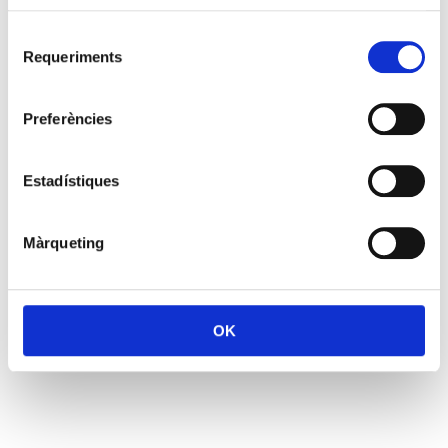
Selecció
Requeriments
de
consentiment
Preferències
Estadístiques
Màrqueting
OK