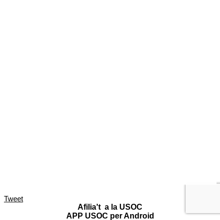
Tweet
Afilia't a la USOC
APP USOC per Android