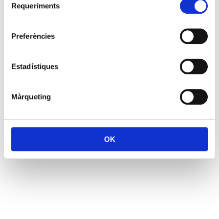
Requeriments
de
consentiment
Preferències
Estadístiques
Màrqueting
OK