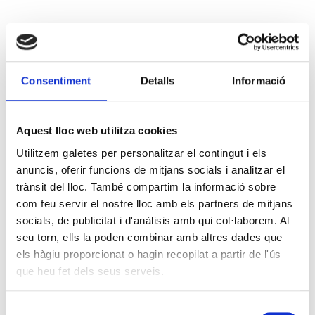
Consentiment
Detalls
Informació
Aquest lloc web utilitza cookies
Utilitzem galetes per personalitzar el contingut i els
anuncis, oferir funcions de mitjans socials i analitzar el
trànsit del lloc. També compartim la informació sobre
com feu servir el nostre lloc amb els partners de mitjans
socials, de publicitat i d'anàlisis amb qui col·laborem. Al
seu torn, ells la poden combinar amb altres dades que
els hàgiu proporcionat o hagin recopilat a partir de l'ús
que heu fet dels seus serveis.
Selecció