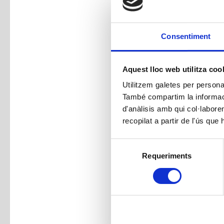
Consentiment
Aquest lloc web utilitza coo
Utilitzem galetes per personali
També compartim la informació
d'anàlisis amb qui col·labore
recopilat a partir de l'ús que
Selecció
Requeriments
de
consentiment