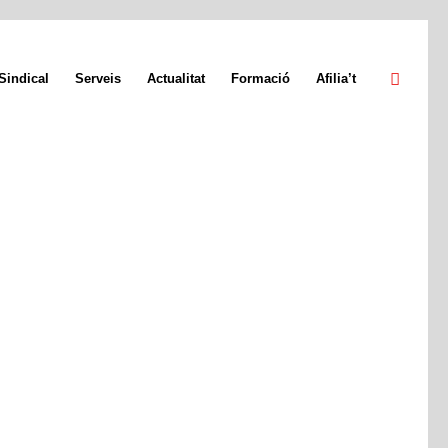
Sindical
Serveis
Actualitat
Formació
Afilia’t