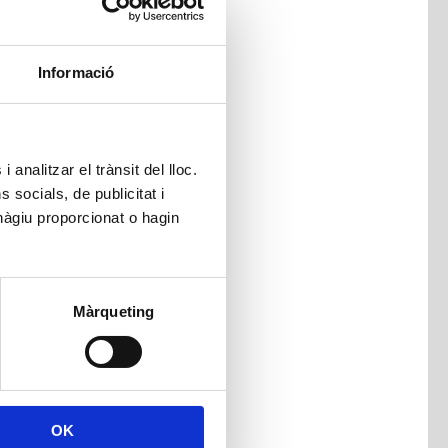
Informació
 analitzar el trànsit del lloc.
socials, de publicitat i
hàgiu proporcionat o hagin
Màrqueting
OK