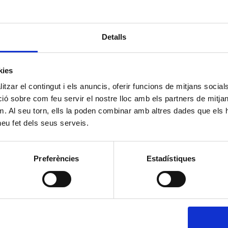
Detalls
kies
tzar el contingut i els anuncis, oferir funcions de mitjans socials i
 sobre com feu servir el nostre lloc amb els partners de mitjans 
m. Al seu torn, ells la poden combinar amb altres dades que els 
 heu fet dels seus serveis.
Preferències
Estadístiques