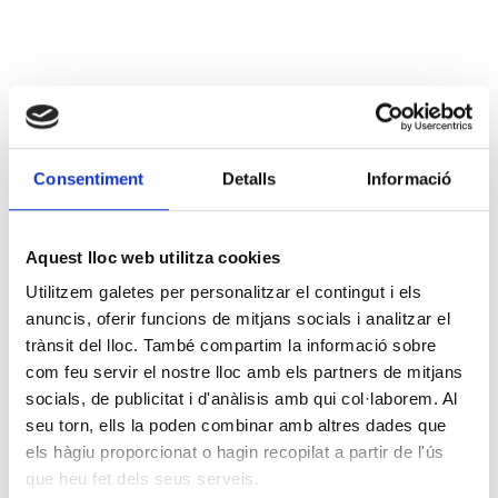
Consentiment
Detalls
Informació
Aquest lloc web utilitza cookies
Utilitzem galetes per personalitzar el contingut i els
anuncis, oferir funcions de mitjans socials i analitzar el
trànsit del lloc. També compartim la informació sobre
com feu servir el nostre lloc amb els partners de mitjans
socials, de publicitat i d'anàlisis amb qui col·laborem. Al
seu torn, ells la poden combinar amb altres dades que
els hàgiu proporcionat o hagin recopilat a partir de l'ús
que heu fet dels seus serveis.