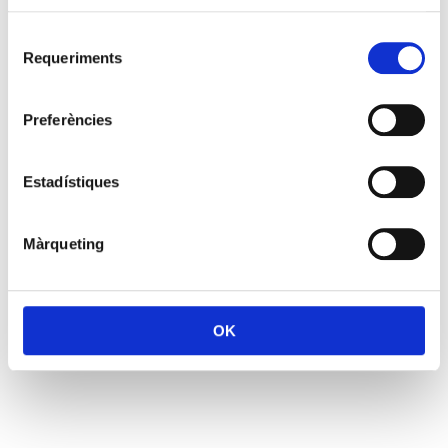
Selecció
Requeriments
de
consentiment
Preferències
Estadístiques
Màrqueting
OK