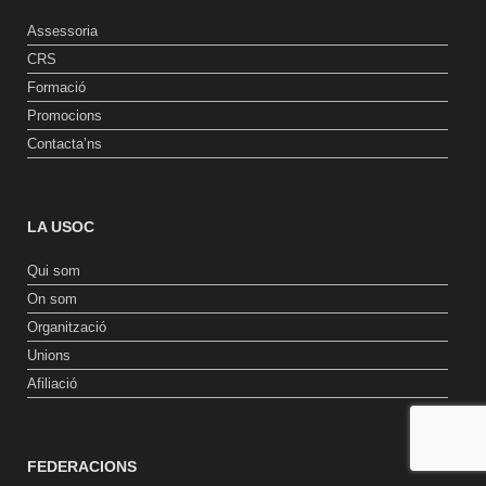
Assessoria
CRS
Formació
Promocions
Contacta’ns
LA USOC
Qui som
On som
Organització
Unions
Afiliació
FEDERACIONS