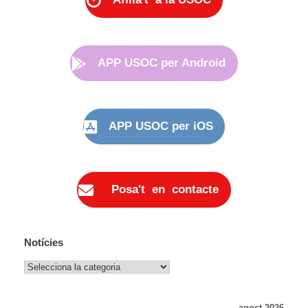
APP USOC per Android
APP USOC per iOS
Posa't en contacte
Notícies
Notícies
agost 2026