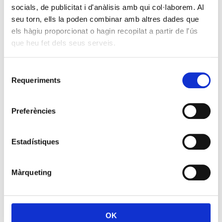
socials, de publicitat i d'anàlisis amb qui col·laborem. Al
seu torn, ells la poden combinar amb altres dades que
els hàgiu proporcionat o hagin recopilat a partir de l'ús
que heu fet dels seus serveis.
Selecció
Requeriments
de
consentiment
Preferències
Estadístiques
Màrqueting
OK