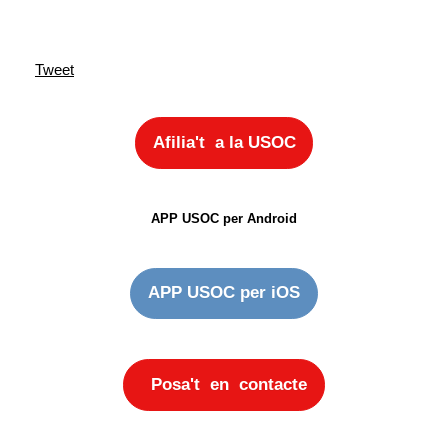
Tweet
Afilia't a la USOC
APP USOC per Android
APP USOC per iOS
Posa't en contacte