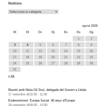
Notícies
Notícies
agost 2026
Dl
Dt
Dc
Dj
Dv
Ds
Dg
1
2
3
4
5
6
7
8
9
10
11
12
13
14
15
16
17
18
19
20
21
22
23
24
25
26
27
28
29
30
31
« jul.
Reunió amb Núria Gil Sisó, delegada del Govern a Lleida
17 setembre @10:00
-
11:00
Esdeveniment: Europa Social. 40 anys d’Europa
29 setembre @09:00
-
13:00