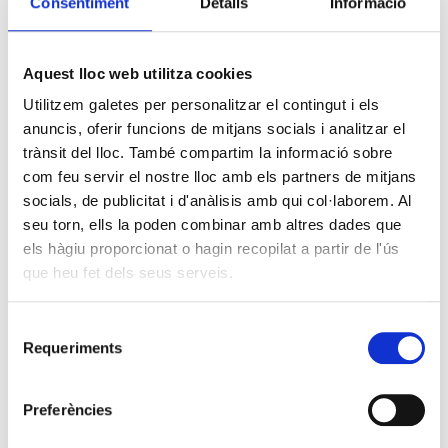
Consentiment
Detalls
Informació
Aquest lloc web utilitza cookies
Utilitzem galetes per personalitzar el contingut i els
anuncis, oferir funcions de mitjans socials i analitzar el
trànsit del lloc. També compartim la informació sobre
com feu servir el nostre lloc amb els partners de mitjans
socials, de publicitat i d'anàlisis amb qui col·laborem. Al
seu torn, ells la poden combinar amb altres dades que
els hàgiu proporcionat o hagin recopilat a partir de l'ús
que heu fet dels seus serveis.
Selecció
Requeriments
de
consentiment
Preferències