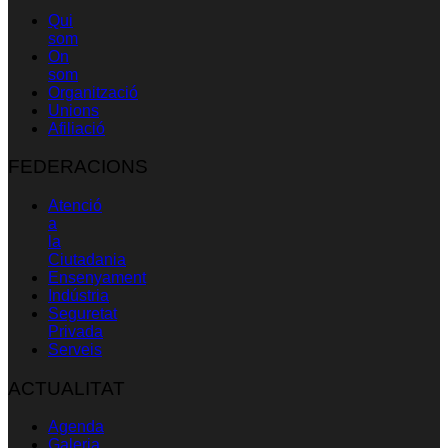
Qui
som
On
som
Organització
Unions
Afiliació
FEDERACIONS
Atenció
a
la
Ciutadania
Ensenyament
Indústria
Seguretat
Privada
Serveis
ACTUALITAT
Agenda
Galeria