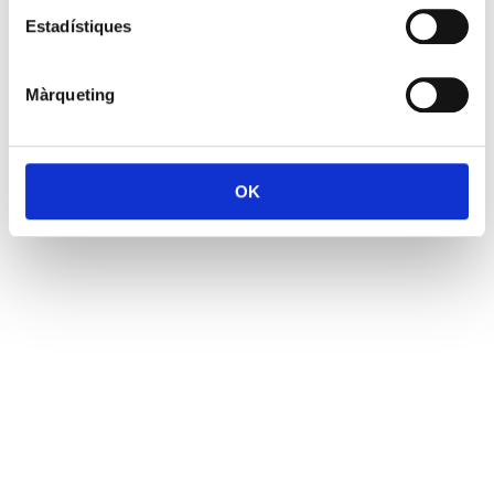
Estadístiques
Màrqueting
OK