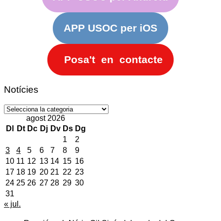
APP USOC per iOS
Posa't en contacte
Notícies
Notícies
agost 2026
Dl
Dt
Dc
Dj
Dv
Ds
Dg
1
2
3
4
5
6
7
8
9
10
11
12
13
14
15
16
17
18
19
20
21
22
23
24
25
26
27
28
29
30
31
« jul.