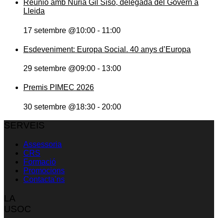
Reunió amb Núria Gil Sisó, delegada del Govern a
Lleida
17 setembre @10:00
-
11:00
Esdeveniment: Europa Social. 40 anys d’Europa
29 setembre @09:00
-
13:00
Premis PIMEC 2026
30 setembre @18:30
-
20:00
SERVEIS
Assessoria
CRS
Formació
Promocions
Contacta’ns
LA
USOC