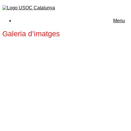
Menu
Galeria d’imatges