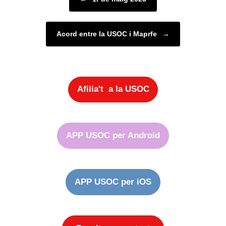
Acord entre la USOC i Maprfe
→
Afilia't a la USOC
APP USOC per Android
APP USOC per iOS