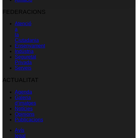
FEDERACIONS
Atenció
a
la
Ciutadania
Ensenyament
Indústria
Seguretat
Privada
Serveis
ACTUALITAT
Agenda
Galeria
d’imatges
Notícies
Opinions
Publicacions
Avís
legal