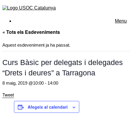
Menu
« Tots els Esdeveniments
Aquest esdeveniment ja ha passat.
Curs Bàsic per delegats i delegades
“Drets i deures” a Tarragona
8 maig, 2019 @10:00
-
14:00
Tweet
Afegeix al calendari