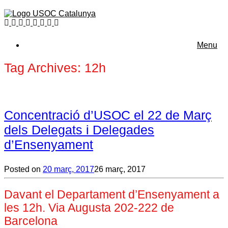
Menu
Tag Archives:
12h
Concentració d’USOC el 22 de Març
dels Delegats i Delegades
d’Ensenyament
Posted on
20 març, 2017
26 març, 2017
Davant el Departament d’Ensenyament a
les 12h. Via Augusta 202-222 de
Barcelona