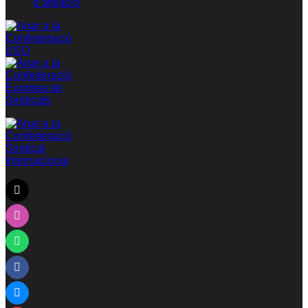
d’afiliació