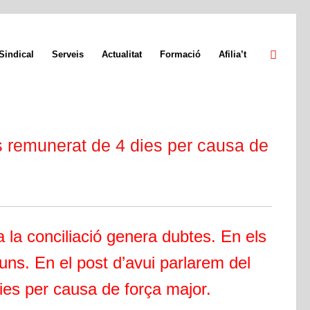
Sindical
Serveis
Actualitat
Formació
Afilia’t
 remunerat de 4 dies per causa de
 la conciliació genera dubtes. En els
uns. En el post d’avui parlarem del
es per causa de força major.