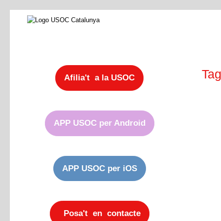
Tag
Afilia't a la USOC
APP USOC per Android
APP USOC per iOS
Posa't en contacte