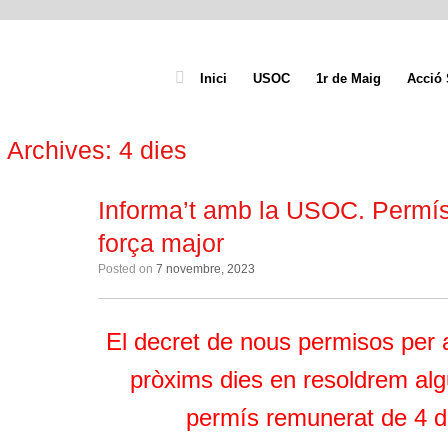
Inici
USOC
1r de Maig
Acció 
 Archives:
4 dies
Informa’t amb la USOC. Permís
força major
Posted on
7 novembre, 2023
El decret de nous permisos per a
pròxims dies en resoldrem alg
permís remunerat de 4 di