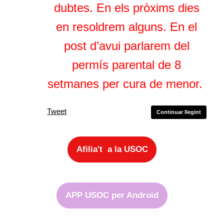
dubtes. En els pròxims dies
en resoldrem alguns. En el
post d’avui parlarem del
permís parental de 8
setmanes per cura de menor.
Tweet
Continuar llegint
Afilia't a la USOC
APP USOC per Android