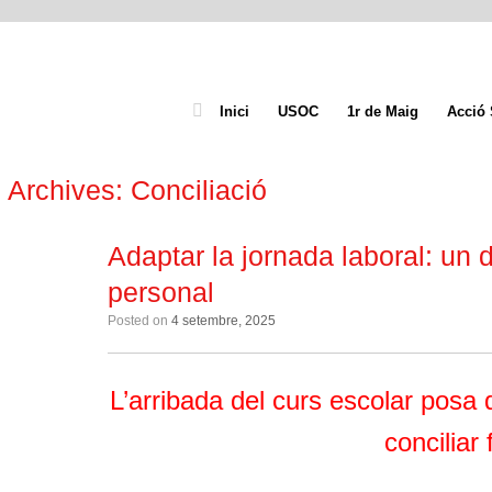
Inici
USOC
1r de Maig
Acció 
 Archives:
Conciliació
Adaptar la jornada laboral: un dr
personal
Posted on
4 setembre, 2025
L’arribada del curs escolar posa
conciliar 