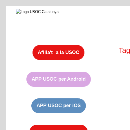
Tag
Afilia't a la USOC
APP USOC per Android
APP USOC per iOS