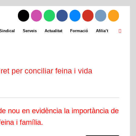
Sindical
Serveis
Actualitat
Formació
Afilia’t
et per conciliar feina i vida
 de nou en evidència la importància de
feina i família.