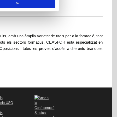
OK
C
, amb una àmplia varietat de títols per a la formació, tant
 tots els sectors formatius. CEASFOR està especialitzat en
 Oposicions i totes les proves d’accés a diferents branques