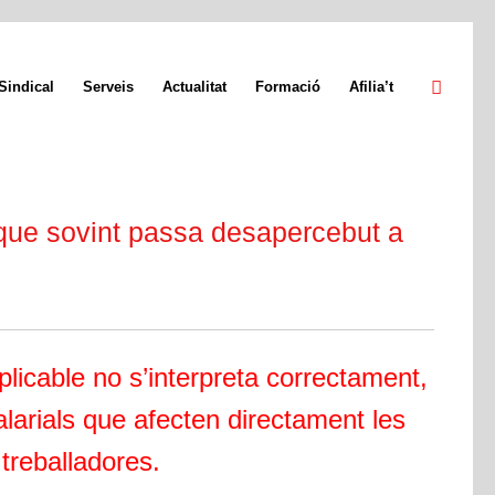
Sindical
Serveis
Actualitat
Formació
Afilia’t
t que sovint passa desapercebut a
plicable no s’interpreta correctament,
alarials que afecten directament les
treballadores.