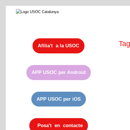
Tag
Afilia't a la USOC
APP USOC per Android
APP USOC per iOS
Posa't en contacte