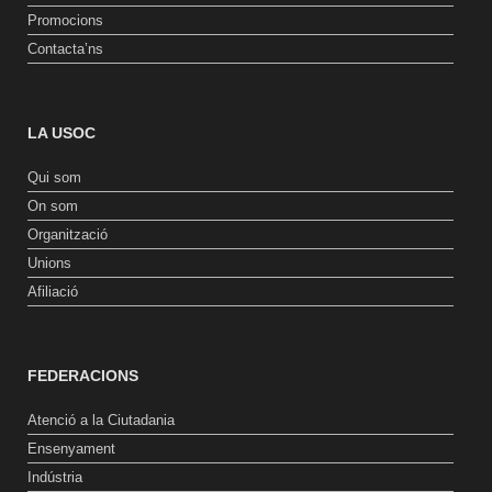
Promocions
Contacta’ns
LA USOC
Qui som
On som
Organització
Unions
Afiliació
FEDERACIONS
Atenció a la Ciutadania
Ensenyament
Indústria