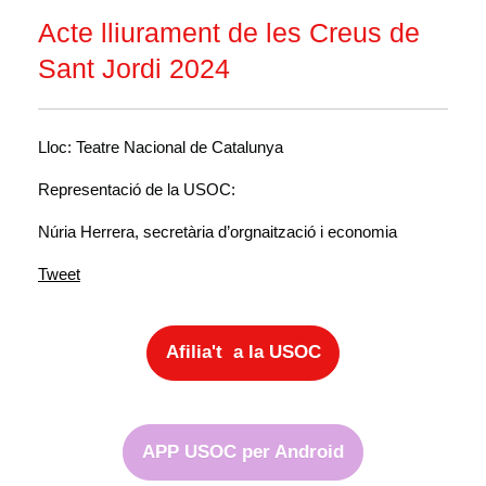
Acte lliurament de les Creus de
Sant Jordi 2024
Lloc: Teatre Nacional de Catalunya
Representació de la USOC:
Núria Herrera, secretària d’orgnaització i economia
Tweet
Afilia't a la USOC
APP USOC per Android