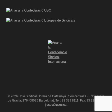
© 2026 Unió Sindical Obrera de Catalunya | Seu central: C/ Travessera
de Gràcia, 276 (08025 Barcelona). Telf. 93 329 8111. Fax. 93 329 84 16
|
usoc@usoc.cat