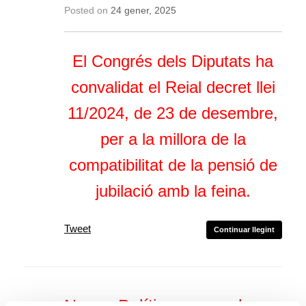
Posted on
24 gener, 2025
El Congrés dels Diputats ha
convalidat el Reial decret llei
11/2024, de 23 de desembre,
per a la millora de la
compatibilitat de la pensió de
jubilació amb la feina.
Tweet
Continuar llegint
Noves Polítiques per al