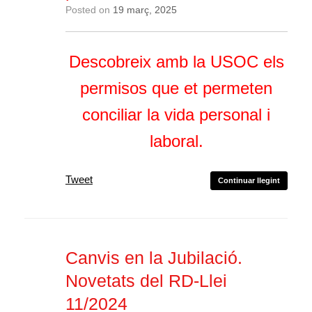
Posted on
19 març, 2025
Descobreix amb la USOC els
permisos que et permeten
conciliar la vida personal i
laboral.
Tweet
Continuar llegint
Canvis en la Jubilació.
Novetats del RD-Llei
11/2024