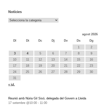
Notícies
Notícies
agost 2026
Dl
Dt
Dc
Dj
Dv
Ds
Dg
1
2
3
4
5
6
7
8
9
10
11
12
13
14
15
16
17
18
19
20
21
22
23
24
25
26
27
28
29
30
31
« jul.
Reunió amb Núria Gil Sisó, delegada del Govern a Lleida
17 setembre @10:00
-
11:00