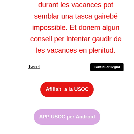
durant les vacances pot
semblar una tasca gairebé
impossible. Et donem algun
consell per intentar gaudir de
les vacances en plenitud.
Tweet
Continuar llegint
Afilia't a la USOC
APP USOC per Android