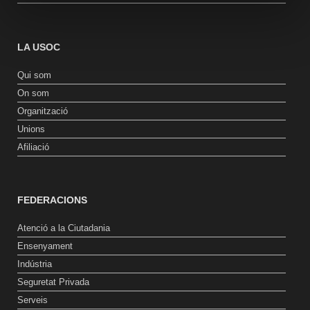
LA USOC
Qui som
On som
Organització
Unions
Afiliació
FEDERACIONS
Atenció a la Ciutadania
Ensenyament
Indústria
Seguretat Privada
Serveis