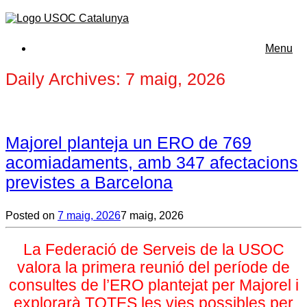
Menu
Daily Archives:
7 maig, 2026
Majorel planteja un ERO de 769
acomiadaments, amb 347 afectacions
previstes a Barcelona
Posted on
7 maig, 2026
7 maig, 2026
La Federació de Serveis de la USOC
valora la primera reunió del període de
consultes de l’ERO plantejat per Majorel i
explorarà
TOTES les vies possibles per