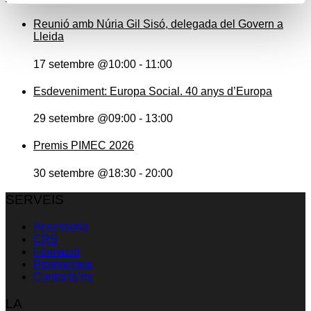
Reunió amb Núria Gil Sisó, delegada del Govern a
Lleida
17 setembre @10:00
-
11:00
Esdeveniment: Europa Social. 40 anys d’Europa
29 setembre @09:00
-
13:00
Premis PIMEC 2026
30 setembre @18:30
-
20:00
SERVEIS
Assessoria
CRS
Formació
Promocions
Contacta’ns
LA