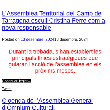
L’Assemblea Territorial del Camp de
Tarragona escull Cristina Ferre com a
nova responsable
Posted on
13 desembre, 2024
13 desembre, 2024
Durant la trobada, s’han establert les
principals línies estratègiques que
guiaran l’acció de l’assemblea en els
pròxims mesos.
Continuar llegint
→
Tweet
Cloenda de l’Assemblea General
d’Òmnium Cultural.