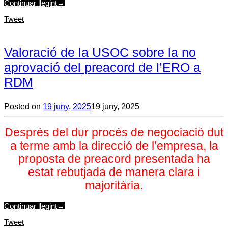
Continuar llegint
→
Tweet
Valoració de la USOC sobre la no
aprovació del preacord de l’ERO a
RDM
Posted on
19 juny, 2025
19 juny, 2025
Després del dur procés de negociació dut
a terme amb la direcció de l’empresa, la
proposta de preacord presentada ha
estat rebutjada de manera clara i
majoritària.
Continuar llegint
→
Tweet