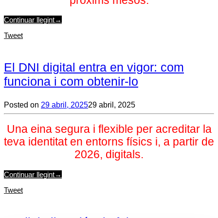
pròxims mesos.
Continuar llegint
→
Tweet
El DNI digital entra en vigor: com
funciona i com obtenir-lo
Posted on
29 abril, 2025
29 abril, 2025
Una eina segura i flexible per acreditar la
teva identitat en entorns físics i, a partir de
2026, digitals.
Continuar llegint
→
Tweet