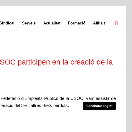
Sindical
Serveis
Actualitat
Formació
Afilia’t
USOC participen en la creació de la
a Federació d’Empleats Públics de la USOC, vam assistir de
peració del 5% i altres drets perduts.
Continuar llegint