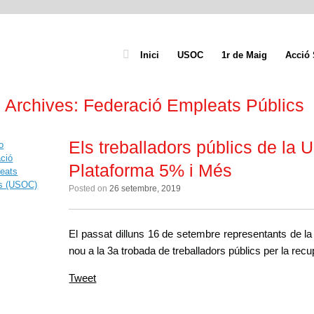
Inici
USOC
1r de Maig
Acció 
 Archives:
Federació Empleats Públics
Els treballadors públics de la 
Plataforma 5% i Més
Posted on
26 setembre, 2019
El passat dilluns 16 de setembre representants de l
nou a la 3a trobada de treballadors públics per la recu
Tweet