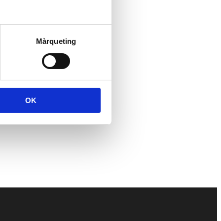
Màrqueting
OK