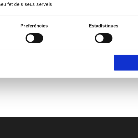
 heu fet dels seus serveis.
Preferències
Estadístiques
da