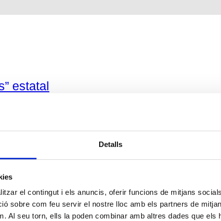
” estatal
Detalls
kies
tzar el contingut i els anuncis, oferir funcions de mitjans socials i
 sobre com feu servir el nostre lloc amb els partners de mitjans 
m. Al seu torn, ells la poden combinar amb altres dades que els 