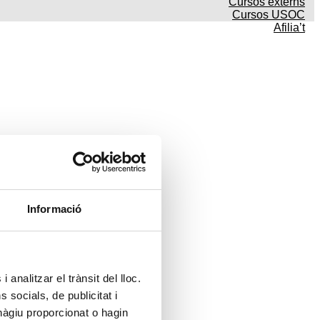
Cursos externs
Cursos USOC
Afilia’t
Informació
 analitzar el trànsit del lloc.
socials, de publicitat i
hàgiu proporcionat o hagin