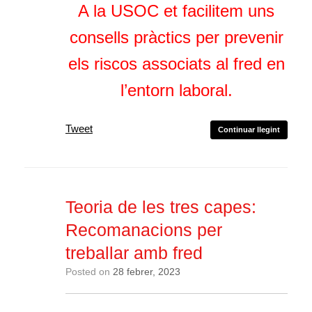
A la USOC et facilitem uns
consells pràctics per prevenir
els riscos associats al fred en
l’entorn laboral.
Tweet
Continuar llegint
Teoria de les tres capes:
Recomanacions per
treballar amb fred
Posted on
28 febrer, 2023