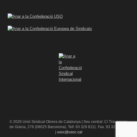
© 2026 Unió Sindical Obrera de Catalunya | Seu central: C/ Travessera
de Gràcia, 276 (08025 Barcelona). Telf. 93 329 8111. Fax. 93 329 84 16
|
usoc@usoc.cat