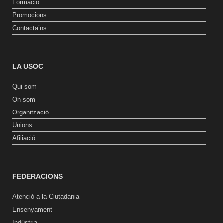
Formació
Promocions
Contacta’ns
LA USOC
Qui som
On som
Organització
Unions
Afiliació
FEDERACIONS
Atenció a la Ciutadania
Ensenyament
Indústria