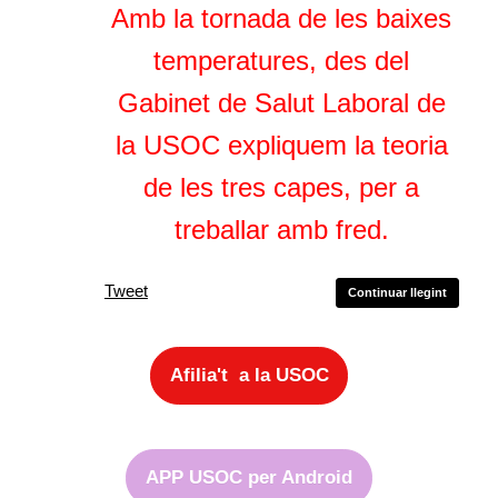
Amb la tornada de les baixes
temperatures, des del
Gabinet de Salut Laboral de
la USOC expliquem la teoria
de les tres capes, per a
treballar amb fred.
Tweet
Continuar llegint
Afilia't a la USOC
APP USOC per Android