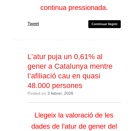
continua pressionada.
Tweet
Continuar llegint
L’atur puja un 0,61% al
gener a Catalunya mentre
l’afiliació cau en quasi
48.000 persones
Posted on
3 febrer, 2026
Llegeix la valoració de les
dades de l’atur de gener del