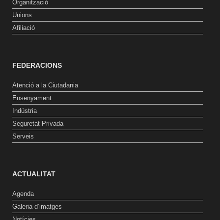
Organització
Unions
Afiliació
FEDERACIONS
Atenció a la Ciutadania
Ensenyament
Indústria
Seguretat Privada
Serveis
ACTUALITAT
Agenda
Galeria d’imatges
Notícies