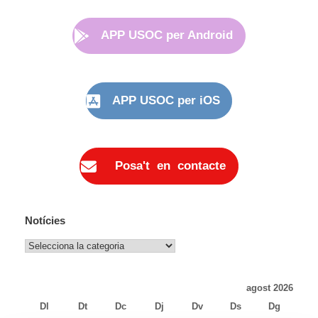
APP USOC per Android
APP USOC per iOS
Posa't en contacte
Notícies
Notícies
agost 2026
Dl
Dt
Dc
Dj
Dv
Ds
Dg