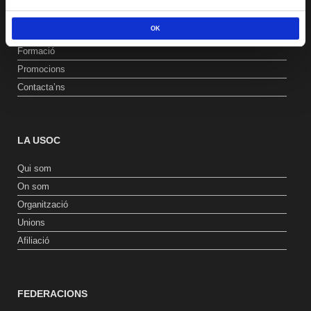
Assessoria
OK
CRS
Formació
Promocions
Contacta’ns
LA USOC
Qui som
On som
Organització
Unions
Afiliació
FEDERACIONS