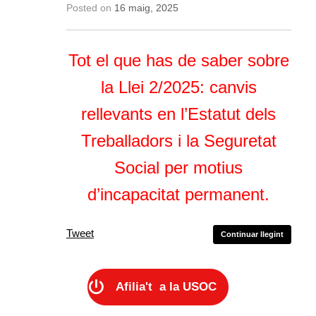
Posted on
16 maig, 2025
Tot el que has de saber sobre
la Llei 2/2025: canvis
rellevants en l’Estatut dels
Treballadors i la Seguretat
Social per motius
d’incapacitat permanent.
Tweet
Continuar llegint
Afilia't a la USOC