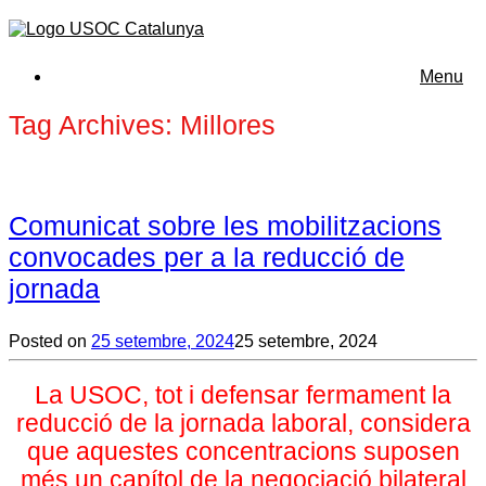
Menu
Tag Archives:
Millores
Comunicat sobre les mobilitzacions
convocades per a la reducció de
jornada
Posted on
25 setembre, 2024
25 setembre, 2024
La USOC, tot i defensar fermament la
reducció de la jornada laboral, considera
que aquestes concentracions suposen
més un capítol de la negociació bilateral