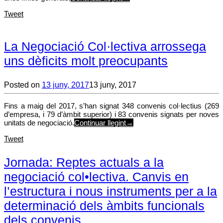
Tweet
La Negociació Col·lectiva arrossega
uns dèficits molt preocupants
Posted on
13 juny, 2017
13 juny, 2017
Fins a maig del 2017, s’han signat 348 convenis col·lectius (269
d’empresa, i 79 d’àmbit superior) i 83 convenis signats per noves
unitats de negociació.
Continuar llegint
→
Tweet
Jornada: Reptes actuals a la
negociació col•lectiva. Canvis en
l’estructura i nous instruments per a la
determinació dels àmbits funcionals
dels convenis