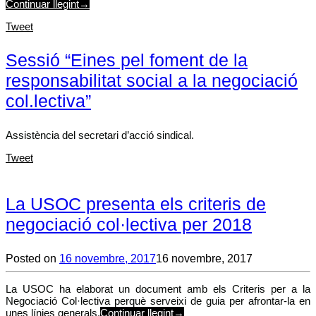
Continuar llegint
→
Tweet
Sessió “Eines pel foment de la
responsabilitat social a la negociació
col.lectiva”
Assistència del secretari d’acció sindical.
Tweet
La USOC presenta els criteris de
negociació col·lectiva per 2018
Posted on
16 novembre, 2017
16 novembre, 2017
La USOC ha elaborat un document amb els Criteris per a la
Negociació Col·lectiva perquè serveixi de guia per afrontar-la en
unes línies generals,
Continuar llegint
→