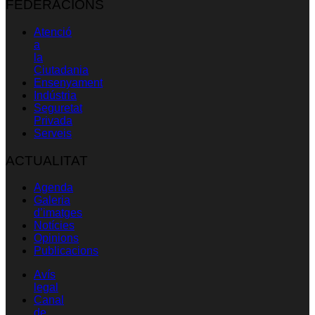
FEDERACIONS
Atenció
a
la
Ciutadania
Ensenyament
Indústria
Seguretat
Privada
Serveis
ACTUALITAT
Agenda
Galeria
d’imatges
Notícies
Opinions
Publicacions
Avís
legal
Canal
de