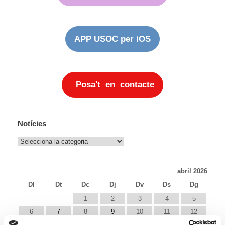
APP USOC per iOS
Posa't en contacte
Notícies
Notícies
abril 2026
Dl
Dt
Dc
Dj
Dv
Ds
Dg
1
2
3
4
5
6
7
8
9
10
11
12
13
14
15
16
17
18
19