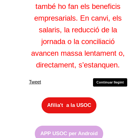
també ho fan els beneficis
empresarials. En canvi, els
salaris, la reducció de la
jornada o la conciliació
avancen massa lentament o,
directament, s’estanquen.
Tweet
Continuar llegint
Afilia't a la USOC
APP USOC per Android