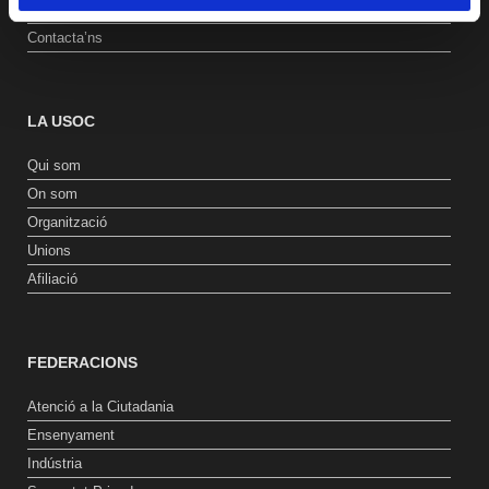
Promocions
Contacta’ns
LA USOC
Qui som
On som
Organització
Unions
Afiliació
FEDERACIONS
Atenció a la Ciutadania
Ensenyament
Indústria