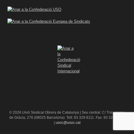
© 2026 Unió Sindical Obrera de Catalunya | Seu central: C/ Travessera
de Gràcia, 276 (08025 Barcelona). Telf. 93 329 8111. Fax. 93 329 84 16
|
usoc@usoc.cat